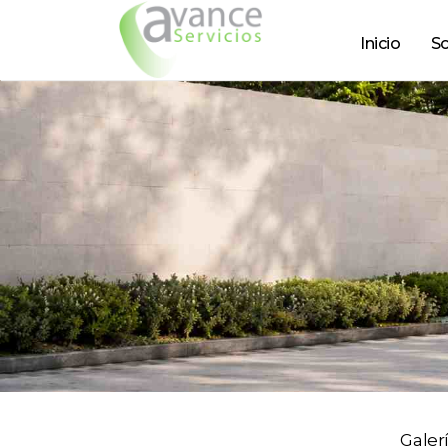
Inicio
So
Galer