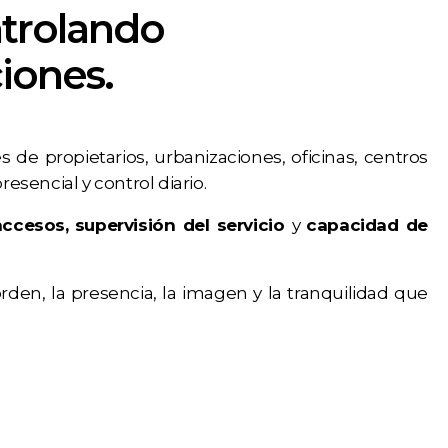
ntrolando
ciones.
de propietarios, urbanizaciones, oficinas, centros
esencial y control diario.
accesos,
supervisión del servicio
y
capacidad de
rden, la presencia, la imagen y la tranquilidad que