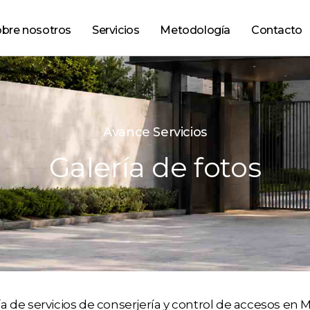
bre nosotros
Servicios
Metodología
Contacto
Avance Servicios
Galería de fotos
ía de servicios de conserjería y control de accesos en M