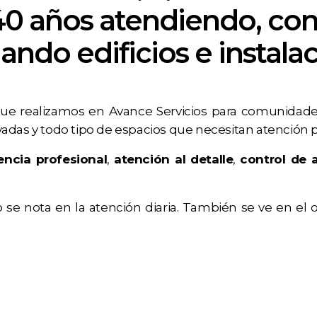
0 años atendiendo, co
ando edificios e instala
que realizamos en Avance Servicios para comunidades 
ivadas y todo tipo de espacios que necesitan atención pr
encia profesional
,
atención al detalle
,
control de 
 se nota en la atención diaria. También se ve en el o