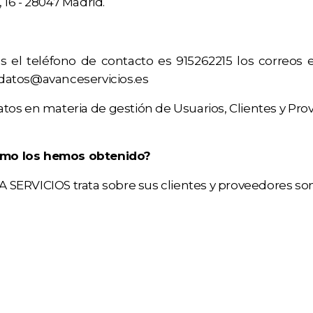
 16 - 28047 Madrid.
os el teléfono de contacto es 915262215 los correo
datos@avanceservicios.es
tos en materia de gestión de Usuarios, Clientes y Pr
ómo los hemos obtenido?
SERVICIOS trata sobre sus clientes y proveedores son