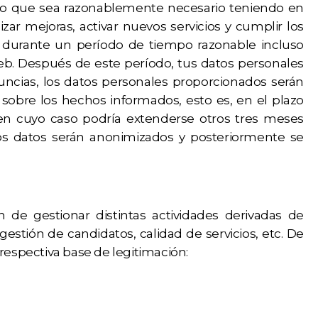
po que sea razonablemente necesario teniendo en
ar mejoras, activar nuevos servicios y cumplir los
es durante un período de tiempo razonable incluso
b. Después de este período, tus datos personales
cias, los datos personales proporcionados serán
 sobre los hechos informados, esto es, en el plazo
en cuyo caso podría extenderse otros tres meses
 los datos serán anonimizados y posteriormente se
de gestionar distintas actividades derivadas de
estión de candidatos, calidad de servicios, etc. De
respectiva base de legitimación: