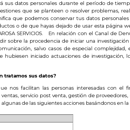
 sus datos personales durante el período de tiem
tiones que se planteen o resolver problemas, realiz
 significa que podemos conservar tus datos personal
uctos o de que hayas dejado de usar esta página we
ROSA SERVICIOS. En relación con el Canal de Denun
ir sobre la procedencia de iniciar una investigación
municación, salvo casos de especial complejidad, 
 se hubiesen iniciado actuaciones de investigación,
ón tratamos sus datos?
os facilitan las personas interesadas con el fin 
entas, servicio post venta, gestión de proveedores, g
o algunas de las siguientes acciones basándonos en la 