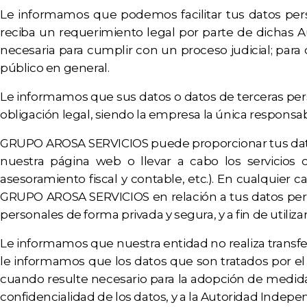
Le informamos que podemos facilitar tus datos per
reciba un requerimiento legal por parte de dichas 
necesaria para cumplir con un proceso judicial; para
público en general.
Le informamos que sus datos o datos de terceras per
obligación legal, siendo la empresa la única responsab
GRUPO AROSA SERVICIOS puede proporcionar tus datos 
nuestra página web o llevar a cabo los servicios 
asesoramiento fiscal y contable, etc.). En cualquie
GRUPO AROSA SERVICIOS en relación a tus datos perso
personales de forma privada y segura, y a fin de uti
Le informamos que nuestra entidad no realiza transf
le informamos que los datos que son tratados por el
cuando resulte necesario para la adopción de medidas
confidencialidad de los datos, y a la Autoridad Indep