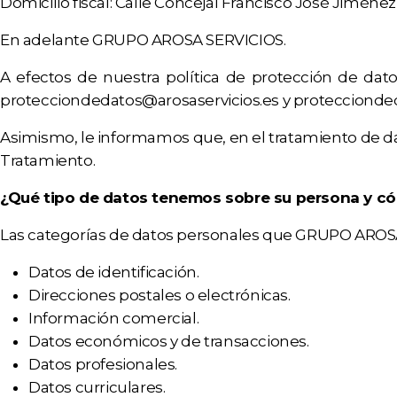
Domicilio fiscal: Calle Concejal Francisco José Jiménez,
En adelante GRUPO AROSA SERVICIOS.
A efectos de nuestra política de protección de dat
protecciondedatos@arosaservicios.es
y
proteccionde
Asimismo, le informamos que, en el tratamiento de da
Tratamiento.
¿Qué tipo de datos tenemos sobre su persona y c
Las categorías de datos personales que GRUPO AROSA 
Datos de identificación.
Direcciones postales o electrónicas.
Información comercial.
Datos económicos y de transacciones.
Datos profesionales.
Datos curriculares.