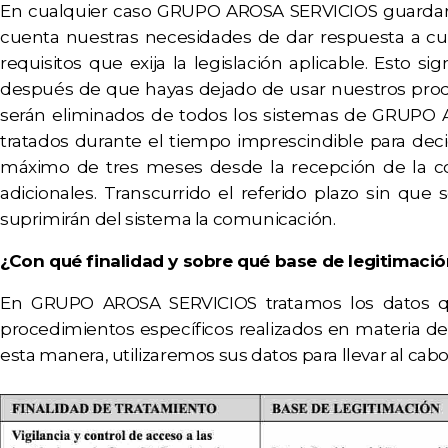
En cualquier caso GRUPO AROSA SERVICIOS guardará
cuenta nuestras necesidades de dar respuesta a cues
requisitos que exija la legislación aplicable. Esto
después de que hayas dejado de usar nuestros prod
serán eliminados de todos los sistemas de GRUPO A
tratados durante el tiempo imprescindible para decid
máximo de tres meses desde la recepción de la co
adicionales. Transcurrido el referido plazo sin que
suprimirán del sistema la comunicación.
¿Con qué finalidad y sobre qué base de legitimaci
En GRUPO AROSA SERVICIOS tratamos los datos que n
procedimientos específicos realizados en materia de v
esta manera, utilizaremos sus datos para llevar al cab