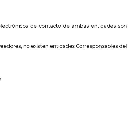
s electrónicos de contacto de ambas entidades son
oveedores, no existen entidades Corresponsables del
: