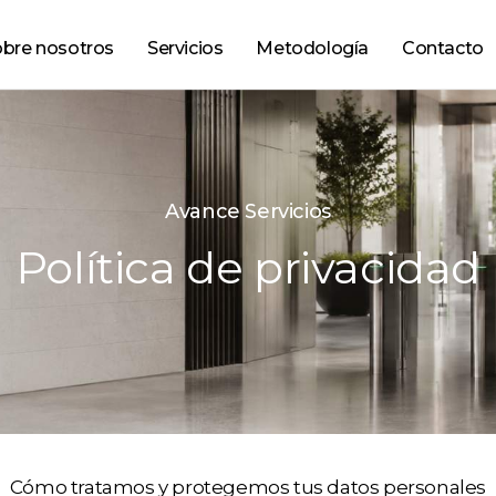
bre nosotros
Servicios
Metodología
Contacto
Avance Servicios
Política de privacidad
Cómo tratamos y protegemos tus datos personales