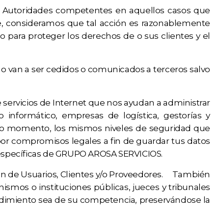
 y Autoridades competentes en aquellos casos que
e, consideramos que tal acción es razonablemente
o para proteger los derechos de o sus clientes y el
o van a ser cedidos o comunicados a terceros salvo
servicios de Internet que nos ayudan a administrar
informático, empresas de logística, gestorías y
todo momento, los mismos niveles de seguridad que
or compromisos legales a fin de guardar tus datos
es específicas de GRUPO AROSA SERVICIOS.
ión de Usuarios, Clientes y/o Proveedores. También
smos o instituciones públicas, jueces y tribunales
ocedimiento sea de su competencia, preservándose la