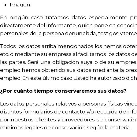
Imagen.
En ningún caso tratamos datos especialmente prot
directamente del Informante, quien pone en conocim
personales de la persona denunciada, testigos y terce
Todos los datos arriba mencionados los hemos obten
etc. o mediante su empresa al facilitarnos los datos de
las partes. Será una obligación suya o de su empresa
empleo hemos obtenido sus datos mediante la presen
empleo. En este último caso Usted ha autorizado dicha
¿Por cuánto tiempo conservaremos sus datos?
Los datos personales relativos a personas físicas vi
distintos formularios de contacto y/o recogida de inf
por nuestros clientes y proveedores se conservarán
mínimos legales de conservación según la materia.