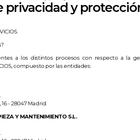
e privacidad y protecci
VICIOS.
s?
tes a los distintos procesos con respecto a la gest
IOS, compuesto por las entidades:
.
 16 - 28047 Madrid.
IEZA Y MANTENIMIENTO S.L.
.