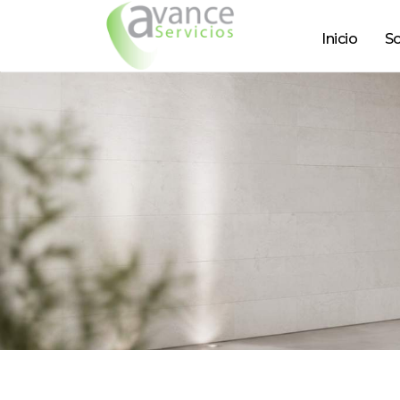
Inicio
So