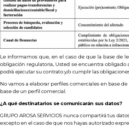
Le informamos que, en el caso de que la base de le
obligación regulatoria, Usted se encuentra obligado a
podrá ejecutar su contrato y/o cumplir las obligacione
No vamos a elaborar perfiles comerciales en base d
base de un perfil comercial.
¿A qué destinatarios se comunicarán sus datos?
GRUPO AROSA SERVICIOS nunca compartirá tus datos p
excepto en el caso de que nos hayas autorizado expre