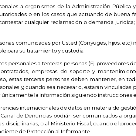
sonales a organismos de la Administración Pública
Autoridades o en los casos que actuando de buena f
 contestar cualquier reclamación o demanda jurídica; 
sonas comunicadas por Usted (Cónyuges, hijos, etc) n
le para su tratamiento y custodia.
personales a terceras personas (Ej. proveedores de 
contratados, empresas de soporte y mantenimiento 
r caso, estas terceras personas deben mantener, en 
nales y, cuando sea necesario, estarán vinculadas p
lizar únicamente la información siguiendo instruccion
erencias internacionales de datos en materia de gest
 Canal de Denuncias podrán ser comunicados a organi
 disciplinarias, o al Ministerio Fiscal, cuando el pr
endiente de Protección al Informante.