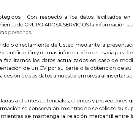
egidos. Con respecto a los datos facilitados en 
iento de GRUPO AROSA SERVICIOS la información sobre
ras personas.
ido o directamente de Usted mediante la presentació
 identificación y demás información necesaria para llev
 facilitarnos los datos actualizados en caso de modi
tación de un CV por su parte o la obtención de su c
 cesión de sus datos a nuestra empresa al insertar sus
nculadas a clientes potenciales, clientes y proveedo
ormación se conservarán mientras no se solicite su su
 mientras se mantenga la relación mercantil entre l